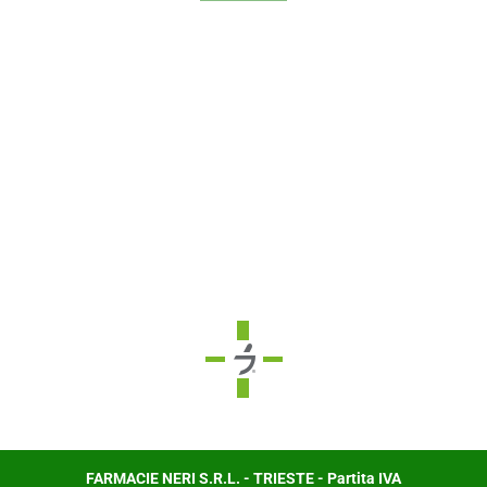
FARMACIE NERI S.R.L. - TRIESTE - Partita IVA