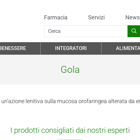
Farmacia
Servizi
News
 BENESSERE
INTEGRATORI
ALIMENTA
Gola
un'azione lenitiva sulla mucosa orofaringea alterata da er
I prodotti consigliati dai nostri esperti