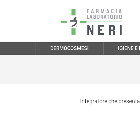
Salta al contenuto principale
DERMOCOSMESI
IGIENE E
Integratore che presenta 