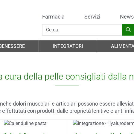
Farmacia
Servizi
News
 BENESSERE
INTEGRATORI
ALIMENTA
la cura della pelle consigliati dalla
anche dolori muscolari e articolari possono essere allevia
 effettutati con prodotti dalle proprietà lenitive e anti-in