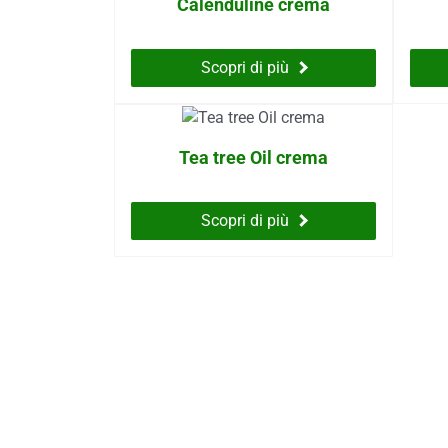
Calenduline crema
Scopri di più
Tea tree Oil crema
Scopri di più