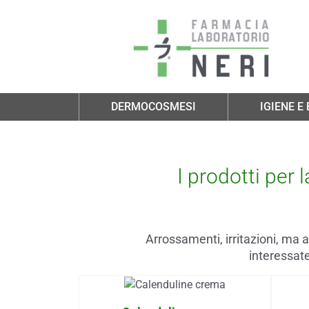
Salta al contenuto principale
DERMOCOSMESI
IGIENE E
I prodotti per 
Arrossamenti, irritazioni, ma 
interessate