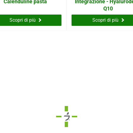
Calenduline pasta
Integrazione - Hyaluro
Q10
Scopri di più
Scopri di più