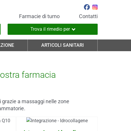
Farmacie di turno
Contatti
Trova il rimedio per
ZIONE
ARTICOLI SANITARI
 nostra farmacia
ti grazie a massaggi nelle zone
fiammatorie.